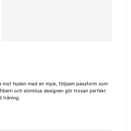
sla mot huden med en mjuk, följsam passform som
rofibern och sömlösa designen gör trosan perfekt
d träning.