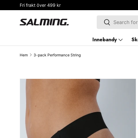
Fri frakt över 499 kr
HOPPA TILL INNEHÅLLET
Sök
Sök
Innebandy
Sk
Hem
3-pack Performance String
SKIP TO PRODUCT INFORMATION