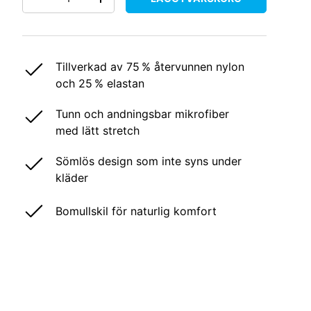
DECREASE QUANTITY
INCREASE QUANTITY
Tillverkad av 75 % återvunnen nylon
och 25 % elastan
Tunn och andningsbar mikrofiber
med lätt stretch
Sömlös design som inte syns under
kläder
Bomullskil för naturlig komfort