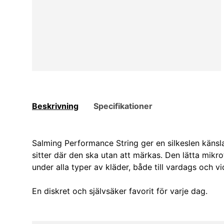
Beskrivning
Specifikationer
Salming Performance String ger en silkeslen kän
sitter där den ska utan att märkas. Den lätta mik
under alla typer av kläder, både till vardags och vi