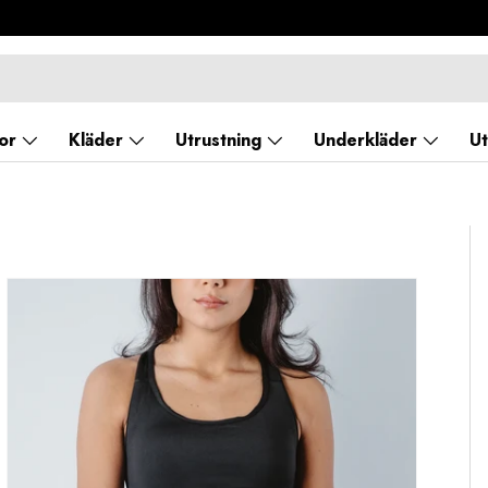
or
Kläder
Utrustning
Underkläder
Ut