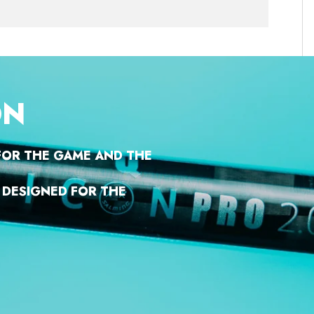
ON
 FOR THE GAME AND THE
S DESIGNED FOR THE