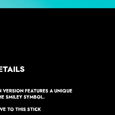
ETAILS
N VERSION FEATURES A UNIQUE
HE SMILEY SYMBOL.
VE TO THIS STICK