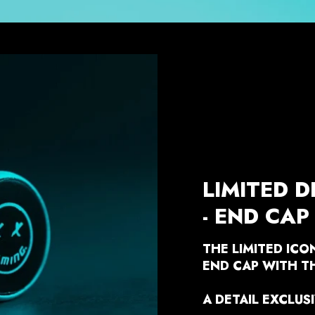
LIMITED D
- END CAP
THE LIMITED ICO
END CAP WITH T
A DETAIL EXCLUSI