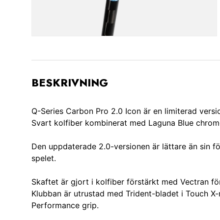
BESKRIVNING
Q-Series Carbon Pro 2.0 Icon är en limiterad versi
Svart kolfiber kombinerat med Laguna Blue chrome
Den uppdaterade 2.0-versionen är lättare än sin fö
spelet.
Skaftet är gjort i kolfiber förstärkt med Vectran för
Klubban är utrustad med Trident-bladet i Touch X-
Performance grip.