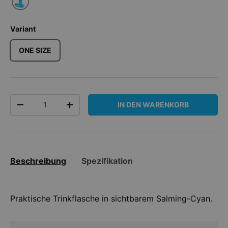
Variant
ONE SIZE
Anzahl
IN DEN WARENKORB
MENGE VERRINGERN
MENGE ERHÖHEN
Beschreibung
Spezifikation