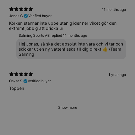
11 months ago
Jonas C.
Verified buyer
Korken stannar inte uppe utan glider ner vilket gör den
extremt jobbig att dricka ur
Salming Sports AB replied
11 months ago
Hej Jonas, så ska det absolut inte vara och vi tar och
skickar ut en ny vattenflaska till dig direkt 👍 /Team
Salming
1 year ago
Oskar S.
Verified buyer
Toppen
Show more