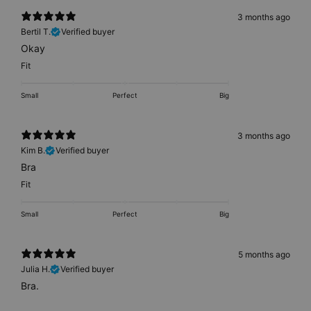
3 months ago
Bertil T.
Verified buyer
Okay
Fit
Small
Perfect
Big
3 months ago
Kim B.
Verified buyer
Bra
Fit
Small
Perfect
Big
5 months ago
Julia H.
Verified buyer
Bra.