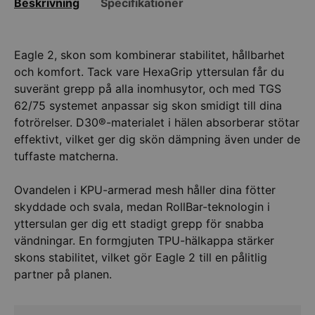
Beskrivning
Specifikationer
Eagle 2, skon som kombinerar stabilitet, hållbarhet
och komfort. Tack vare HexaGrip yttersulan får du
suveränt grepp på alla inomhusytor, och med TGS
62/75 systemet anpassar sig skon smidigt till dina
fotrörelser. D30®-materialet i hälen absorberar stötar
effektivt, vilket ger dig skön dämpning även under de
tuffaste matcherna.
Ovandelen i KPU-armerad mesh håller dina fötter
skyddade och svala, medan RollBar-teknologin i
yttersulan ger dig ett stadigt grepp för snabba
vändningar. En formgjuten TPU-hälkappa stärker
skons stabilitet, vilket gör Eagle 2 till en pålitlig