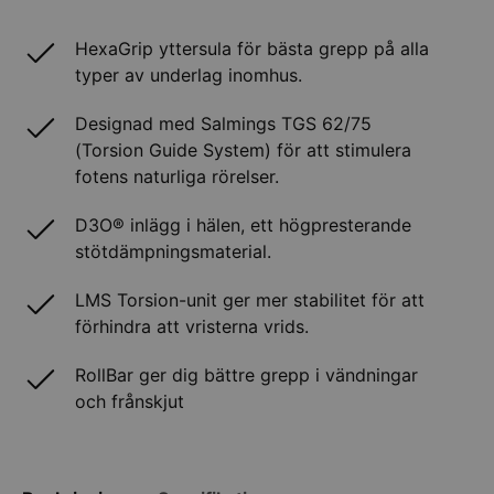
HexaGrip yttersula för bästa grepp på alla
typer av underlag inomhus.
Designad med Salmings TGS 62/75
(Torsion Guide System) för att stimulera
fotens naturliga rörelser.
D3O® inlägg i hälen, ett högpresterande
stötdämpningsmaterial.
LMS Torsion-unit ger mer stabilitet för att
förhindra att vristerna vrids.
RollBar ger dig bättre grepp i vändningar
och frånskjut