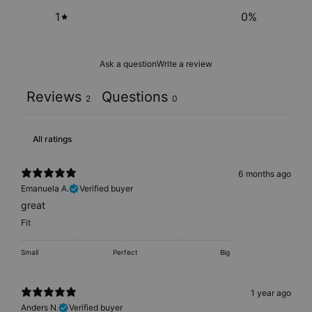
1
0
%
Ask a question
Write a review
Reviews
Questions
2
0
6 months ago
Emanuela A.
Verified buyer
great
Fit
Small
Perfect
Big
1 year ago
Anders N.
Verified buyer