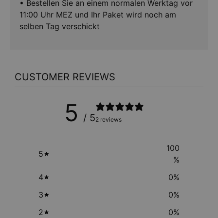
• Bestellen Sie an einem normalen Werktag vor
11:00 Uhr MEZ und Ihr Paket wird noch am
selben Tag verschickt
CUSTOMER REVIEWS
5
/ 5
2 reviews
100
5
%
4
0
%
3
0
%
2
0
%